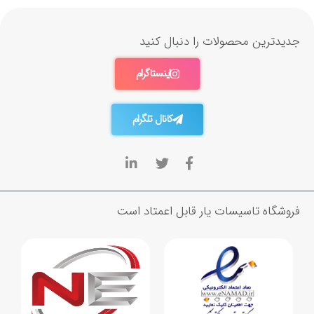
جدیدترین محصولات را دنبال کنید
اینستاگرام
کانال تلگرام
فروشگاه تاسیسات یار قابل اعمتاد است