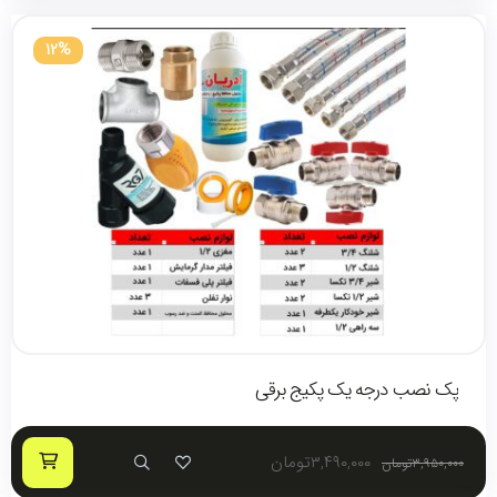
12%
پک نصب درجه یک پکیج برقی
۳,۴۹۰,۰۰۰
تومان
۳,۹۵۰,۰۰۰
تومان