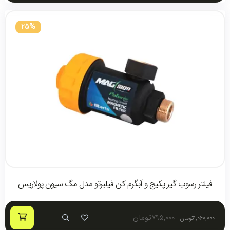
25%
فیلتر رسوب گیر پکیج و آبگرم کن فیلبرتو مدل مگ سیون پولاریس
۷۹۵,۰۰۰
تومان
۱,۰۶۰,۰۰۰
تومان