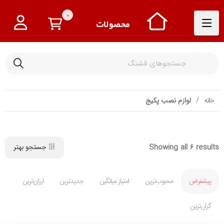
0
خانه
لوازم نصب پکیج
Showing all 6 results
جستجو بهتر
پیشفرض
محبوب‌ترین
امتیاز میانگین
جدیدترین
ارزان‌ترین
گران‌ترین