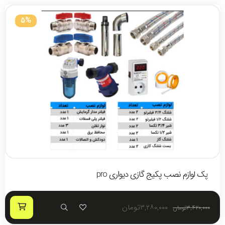
5%
پک لوازم نصب پکیج گازی دیواری pro
۳,۲۸۰,۰۰۰
تومان
۳,۴۲۰,۰۰۰
تومان