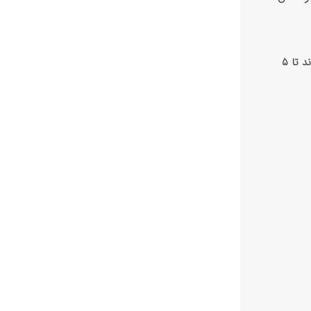
این ویژگی‌ها نه تنها ایمنی را تضمین می‌کنند، بلکه عمر مفید دستگاه را نیز افزایش می‌دهند. آیا می‌دانستید که یک سیستم ایمنی خوب می‌تواند تا ۵