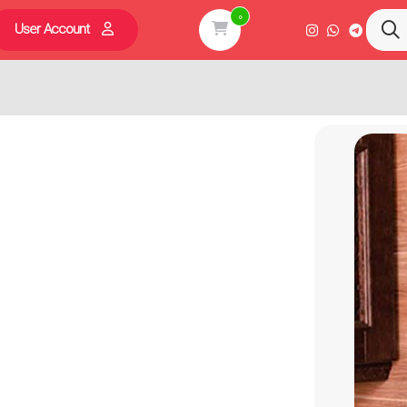
0
User Account