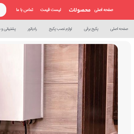
صفحه اصلی
لیست قیمت
تماس با ما
صفحه اصلی
پکیج برقی
لوازم نصب پکیج
رادیاتور
پشتیبانی و